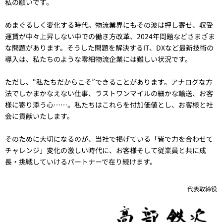
私の願いです。
めまぐるしく変化する時代。物流業界にもその波は押し寄せ、収受
運賃が中々上昇しない中での働き方改革、2024年問題などさまざま
な問題があります。そうした問題を解決するIT、DXなど最新技術の
導入は、私たちのような零細物流企業には難しい状況です。
ただし、“私たちだからこそ”できることがあります。アナログな方
法でしかまかなえない仕事、ラストワンマイルの細かな輸送、お客
様に寄り添う心……。私たちはこれらを付加価値とし、お客様と社
会に貢献いたします。
そのために大切になるのが、当社で掲げている「皆で力を合わせて
チャレンジ」変化の激しい時代に、お客様そして従業員と共に成
長・挑戦していけるパートナーで在り続けます。
代表取締役